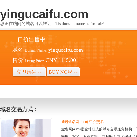
yingucaifu.com
您正在访问的域名可以转让!This domain name is for sale!
一口价出售中！
域名
yingucaifu.com
Domain Name:
售价
CNY 1115.00
Listing Price:
立即购买
BUY NOW
>>
>>
域名交易方式：
通过金名网(4.cn) 中介交易
金名网(4.cn)是全球领先的域名交易服务机
简单、安全、专业的第三方服务！ 为了保证交